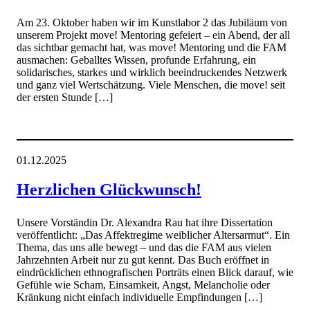
Am 23. Oktober haben wir im Kunstlabor 2 das Jubiläum von
unserem Projekt move! Mentoring gefeiert – ein Abend, der all
das sichtbar gemacht hat, was move! Mentoring und die FAM
ausmachen: Geballtes Wissen, profunde Erfahrung, ein
solidarisches, starkes und wirklich beeindruckendes Netzwerk
und ganz viel Wertschätzung. Viele Menschen, die move! seit
der ersten Stunde […]
01.12.2025
Herzlichen Glückwunsch!
Unsere Vorständin Dr. Alexandra Rau hat ihre Dissertation
veröffentlicht: „Das Affektregime weiblicher Altersarmut“. Ein
Thema, das uns alle bewegt – und das die FAM aus vielen
Jahrzehnten Arbeit nur zu gut kennt. Das Buch eröffnet in
eindrücklichen ethnografischen Porträts einen Blick darauf, wie
Gefühle wie Scham, Einsamkeit, Angst, Melancholie oder
Kränkung nicht einfach individuelle Empfindungen […]