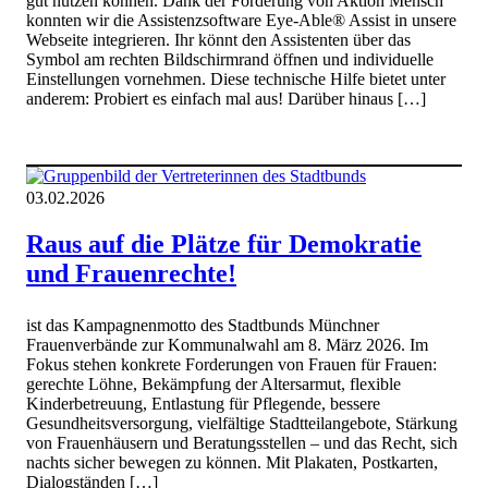
gut nutzen können. Dank der Förderung von Aktion Mensch
konnten wir die Assistenzsoftware Eye-Able® Assist in unsere
Webseite integrieren. Ihr könnt den Assistenten über das
Symbol am rechten Bildschirmrand öffnen und individuelle
Einstellungen vornehmen. Diese technische Hilfe bietet unter
anderem: Probiert es einfach mal aus! Darüber hinaus […]
03.02.2026
Raus auf die Plätze für Demokratie
und Frauenrechte!
ist das Kampagnenmotto des Stadtbunds Münchner
Frauenverbände zur Kommunalwahl am 8. März 2026. Im
Fokus stehen konkrete Forderungen von Frauen für Frauen:
gerechte Löhne, Bekämpfung der Altersarmut, flexible
Kinderbetreuung, Entlastung für Pflegende, bessere
Gesundheitsversorgung, vielfältige Stadtteilangebote, Stärkung
von Frauenhäusern und Beratungsstellen – und das Recht, sich
nachts sicher bewegen zu können. Mit Plakaten, Postkarten,
Dialogständen […]