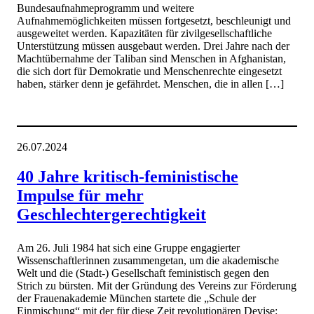
Bundesaufnahmeprogramm und weitere
Aufnahmemöglichkeiten müssen fortgesetzt, beschleunigt und
ausgeweitet werden. Kapazitäten für zivilgesellschaftliche
Unterstützung müssen ausgebaut werden. Drei Jahre nach der
Machtübernahme der Taliban sind Menschen in Afghanistan,
die sich dort für Demokratie und Menschenrechte eingesetzt
haben, stärker denn je gefährdet. Menschen, die in allen […]
26.07.2024
40 Jahre kritisch-feministische
Impulse für mehr
Geschlechtergerechtigkeit
Am 26. Juli 1984 hat sich eine Gruppe engagierter
Wissenschaftlerinnen zusammengetan, um die akademische
Welt und die (Stadt-) Gesellschaft feministisch gegen den
Strich zu bürsten. Mit der Gründung des Vereins zur Förderung
der Frauenakademie München startete die „Schule der
Einmischung“ mit der für diese Zeit revolutionären Devise: