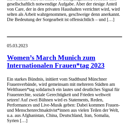
gesellschaftlich notwendige Aufgabe. Aber der riesige Anteil
von Care, der in den privaten Haushalten verrichtet wird, wird
selten als Arbeit wahrgenommen, geschweige denn anerkannt.
Die Bedeutung der Sorgearbeit ist offensichtlich – und […]
05.03.2023
Women’s March Munich zum
Internationalen Frauen*tag 2023
Ein starkes Bündnis, initiiert vom Stadtbund Münchner
Frauenverbände, wird gemeinsam mit mehreren Städten am
Weltfrauen*tag solidarisch ein lautes und deutliches Signal für
Frauenrechte, soziale Gerechtigkeit und Frieden weltweit
setzen! Auf zwei Bühnen wird es Statements, Reden,
Performances und Live-Musik geben: Dabei kommen Frauen-
und Menschenrechtsaktivist*innen aus vielen Teilen der Welt,
u.a. aus Afghanistan, China, Deutschland, Iran, Somalia,
Syrien […]