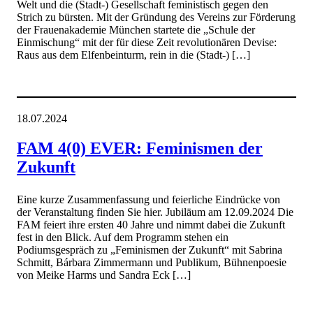
Welt und die (Stadt-) Gesellschaft feministisch gegen den
Strich zu bürsten. Mit der Gründung des Vereins zur Förderung
der Frauenakademie München startete die „Schule der
Einmischung“ mit der für diese Zeit revolutionären Devise:
Raus aus dem Elfenbeinturm, rein in die (Stadt-) […]
18.07.2024
FAM 4(0) EVER: Feminismen der
Zukunft
Eine kurze Zusammenfassung und feierliche Eindrücke von
der Veranstaltung finden Sie hier. Jubiläum am 12.09.2024 Die
FAM feiert ihre ersten 40 Jahre und nimmt dabei die Zukunft
fest in den Blick. Auf dem Programm stehen ein
Podiumsgespräch zu „Feminismen der Zukunft“ mit Sabrina
Schmitt, Bárbara Zimmermann und Publikum, Bühnenpoesie
von Meike Harms und Sandra Eck […]