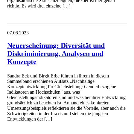
organisatorische Skills anzueignen, die*der ist hier genau
richtig. Es wird drei einzelne […]
07.08.2023
Neuerscheinung: Diversität und
Diskriminierung. Analysen und
Konzepte
Sandra Eck und Birgit Erbe führen in ihrem in diesem
Sammelband erschienen Aufsatz „Nachhaltige
Konzeptentwicklung für Gleichstellung: Genderbezogene
Indikatoren an Hochschulen“ aus, was
Gleichstellungsindikatoren sind und was bei ihrer Entwicklung
grundsätzlich zu beachten ist. Anhand eines konkreten
Umsetzungsbeispiels reflektieren sie die Vorteile, aber auch die
Schwierigkeiten in der Praxis und stellen die jüngsten
Entwicklungen der […]