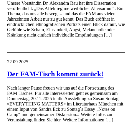
Unsere Vorständin Dr. Alexandra Rau hat ihre Dissertation
veröffentlicht: „Das Affektregime weiblicher Altersarmut“. Ein
Thema, das uns alle bewegt – und das die FAM aus vielen
Jahrzehnten Arbeit nur zu gut kennt. Das Buch eröffnet in
eindrücklichen ethnografischen Porträts einen Blick darauf, wie
Gefühle wie Scham, Einsamkeit, Angst, Melancholie oder
Kränkung nicht einfach individuelle Empfindungen […]
22.09.2025
Der FAM-Tisch kommt zurück!
Nach langer Pause freuen wir uns auf die Fortsetzung des
FAM-Tisches. Für alle Interessierten geht es gemeinsam am
Donnerstag, 20.11.2025 in die Ausstellung zu Susan Sontag
»EVERYTHING MATTERS« im Literaturhaus München mit
einem Input von Sandra Eck zu Sontag`s Essay „Notes on
Camp“ und gemeinsamer Diskussion.# Weitere Infos zur
Veranstaltung finden Sie hier. Weitere Informationen […]