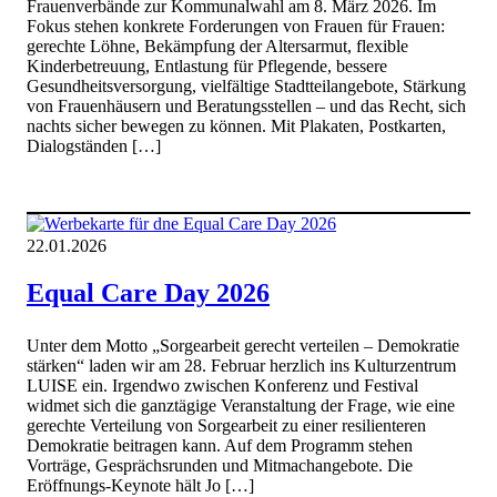
Frauenverbände zur Kommunalwahl am 8. März 2026. Im
Fokus stehen konkrete Forderungen von Frauen für Frauen:
gerechte Löhne, Bekämpfung der Altersarmut, flexible
Kinderbetreuung, Entlastung für Pflegende, bessere
Gesundheitsversorgung, vielfältige Stadtteilangebote, Stärkung
von Frauenhäusern und Beratungsstellen – und das Recht, sich
nachts sicher bewegen zu können. Mit Plakaten, Postkarten,
Dialogständen […]
22.01.2026
Equal Care Day 2026
Unter dem Motto „Sorgearbeit gerecht verteilen – Demokratie
stärken“ laden wir am 28. Februar herzlich ins Kulturzentrum
LUISE ein. Irgendwo zwischen Konferenz und Festival
widmet sich die ganztägige Veranstaltung der Frage, wie eine
gerechte Verteilung von Sorgearbeit zu einer resilienteren
Demokratie beitragen kann. Auf dem Programm stehen
Vorträge, Gesprächsrunden und Mitmachangebote. Die
Eröffnungs-Keynote hält Jo […]