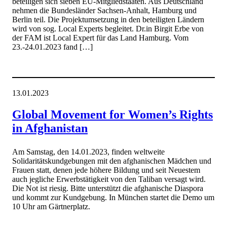
beteiligen sich sieben EU-Mitgliedstaaten. Aus Deutschland
nehmen die Bundesländer Sachsen-Anhalt, Hamburg und
Berlin teil. Die Projektumsetzung in den beteiligten Ländern
wird von sog. Local Experts begleitet. Dr.in Birgit Erbe von
der FAM ist Local Expert für das Land Hamburg. Vom
23.-24.01.2023 fand […]
13.01.2023
Global Movement for Women’s Rights
in Afghanistan
Am Samstag, den 14.01.2023, finden weltweite
Solidaritätskundgebungen mit den afghanischen Mädchen und
Frauen statt, denen jede höhere Bildung und seit Neuestem
auch jegliche Erwerbstätigkeit von den Taliban versagt wird.
Die Not ist riesig. Bitte unterstützt die afghanische Diaspora
und kommt zur Kundgebung. In München startet die Demo um
10 Uhr am Gärtnerplatz.