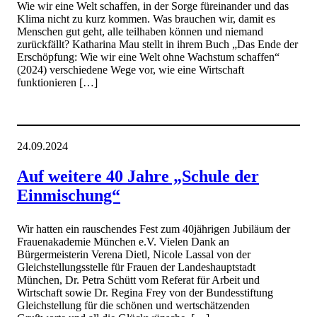
Wie wir eine Welt schaffen, in der Sorge füreinander und das
Klima nicht zu kurz kommen. Was brauchen wir, damit es
Menschen gut geht, alle teilhaben können und niemand
zurückfällt? Katharina Mau stellt in ihrem Buch „Das Ende der
Erschöpfung: Wie wir eine Welt ohne Wachstum schaffen“
(2024) verschiedene Wege vor, wie eine Wirtschaft
funktionieren […]
24.09.2024
Auf weitere 40 Jahre „Schule der
Einmischung“
Wir hatten ein rauschendes Fest zum 40jährigen Jubiläum der
Frauenakademie München e.V. Vielen Dank an
Bürgermeisterin Verena Dietl, Nicole Lassal von der
Gleichstellungsstelle für Frauen der Landeshauptstadt
München, Dr. Petra Schütt vom Referat für Arbeit und
Wirtschaft sowie Dr. Regina Frey von der Bundesstiftung
Gleichstellung für die schönen und wertschätzenden