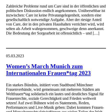
Zahlreiche Probleme rund um Care sind in der öffentlichen und
politischen Diskussion endlich angekommen. Unübersehbar ist
inzwischen: Care ist keine Privatangelegenheit, sondern eine
gesellschaftlich notwendige Aufgabe. Aber der riesige Anteil
von Care, der in den privaten Haushalten verrichtet wird, wird
selten als Arbeit wahrgenommen, geschweige denn anerkannt.
Die Bedeutung der Sorgearbeit ist offensichtlich – und […]
05.03.2023
Women’s March Munich zum
Internationalen Frauen*tag 2023
Ein starkes Bündnis, initiiert vom Stadtbund Münchner
Frauenverbände, wird gemeinsam mit mehreren Städten am
Weltfrauen*tag solidarisch ein lautes und deutliches Signal für
Frauenrechte, soziale Gerechtigkeit und Frieden weltweit
setzen! Auf zwei Bühnen wird es Statements, Reden,
Performances und Live-Musik geben: Dabei kommen Frauen-
und Menschenrechtsaktivist*innen aus vielen Teilen der Welt,