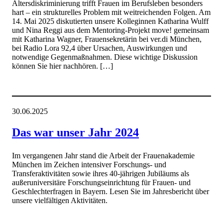
Altersdiskriminierung trifft Frauen im Berufsleben besonders
hart – ein strukturelles Problem mit weitreichenden Folgen. Am
14. Mai 2025 diskutierten unsere Kolleginnen Katharina Wulff
und Nina Reggi aus dem Mentoring-Projekt move! gemeinsam
mit Katharina Wagner, Frauensekretärin bei ver.di München,
bei Radio Lora 92,4 über Ursachen, Auswirkungen und
notwendige Gegenmaßnahmen. Diese wichtige Diskussion
können Sie hier nachhören. […]
30.06.2025
Das war unser Jahr 2024
Im vergangenen Jahr stand die Arbeit der Frauenakademie
München im Zeichen intensiver Forschungs- und
Transferaktivitäten sowie ihres 40-jährigen Jubiläums als
außeruniversitäre Forschungseinrichtung für Frauen- und
Geschlechterfragen in Bayern. Lesen Sie im Jahresbericht über
unsere vielfältigen Aktivitäten.