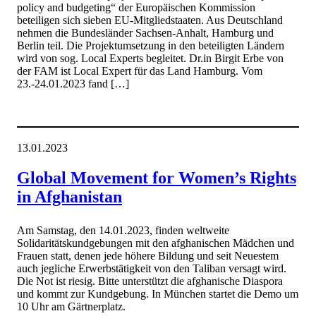
policy and budgeting“ der Europäischen Kommission
beteiligen sich sieben EU-Mitgliedstaaten. Aus Deutschland
nehmen die Bundesländer Sachsen-Anhalt, Hamburg und
Berlin teil. Die Projektumsetzung in den beteiligten Ländern
wird von sog. Local Experts begleitet. Dr.in Birgit Erbe von
der FAM ist Local Expert für das Land Hamburg. Vom
23.-24.01.2023 fand […]
13.01.2023
Global Movement for Women’s Rights
in Afghanistan
Am Samstag, den 14.01.2023, finden weltweite
Solidaritätskundgebungen mit den afghanischen Mädchen und
Frauen statt, denen jede höhere Bildung und seit Neuestem
auch jegliche Erwerbstätigkeit von den Taliban versagt wird.
Die Not ist riesig. Bitte unterstützt die afghanische Diaspora
und kommt zur Kundgebung. In München startet die Demo um
10 Uhr am Gärtnerplatz.