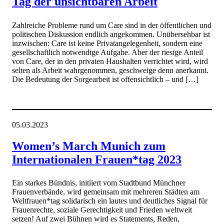
Tag der unsichtbaren Arbeit
Zahlreiche Probleme rund um Care sind in der öffentlichen und
politischen Diskussion endlich angekommen. Unübersehbar ist
inzwischen: Care ist keine Privatangelegenheit, sondern eine
gesellschaftlich notwendige Aufgabe. Aber der riesige Anteil
von Care, der in den privaten Haushalten verrichtet wird, wird
selten als Arbeit wahrgenommen, geschweige denn anerkannt.
Die Bedeutung der Sorgearbeit ist offensichtlich – und […]
05.03.2023
Women’s March Munich zum
Internationalen Frauen*tag 2023
Ein starkes Bündnis, initiiert vom Stadtbund Münchner
Frauenverbände, wird gemeinsam mit mehreren Städten am
Weltfrauen*tag solidarisch ein lautes und deutliches Signal für
Frauenrechte, soziale Gerechtigkeit und Frieden weltweit
setzen! Auf zwei Bühnen wird es Statements, Reden,