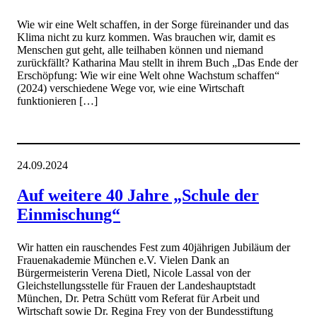
Wie wir eine Welt schaffen, in der Sorge füreinander und das
Klima nicht zu kurz kommen. Was brauchen wir, damit es
Menschen gut geht, alle teilhaben können und niemand
zurückfällt? Katharina Mau stellt in ihrem Buch „Das Ende der
Erschöpfung: Wie wir eine Welt ohne Wachstum schaffen“
(2024) verschiedene Wege vor, wie eine Wirtschaft
funktionieren […]
24.09.2024
Auf weitere 40 Jahre „Schule der
Einmischung“
Wir hatten ein rauschendes Fest zum 40jährigen Jubiläum der
Frauenakademie München e.V. Vielen Dank an
Bürgermeisterin Verena Dietl, Nicole Lassal von der
Gleichstellungsstelle für Frauen der Landeshauptstadt
München, Dr. Petra Schütt vom Referat für Arbeit und
Wirtschaft sowie Dr. Regina Frey von der Bundesstiftung