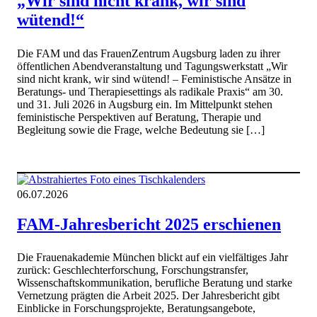
„Wir sind nicht krank, wir sind
wütend!“
Die FAM und das FrauenZentrum Augsburg laden zu ihrer
öffentlichen Abendveranstaltung und Tagungswerkstatt „Wir
sind nicht krank, wir sind wütend! – Feministische Ansätze in
Beratungs- und Therapiesettings als radikale Praxis“ am 30.
und 31. Juli 2026 in Augsburg ein. Im Mittelpunkt stehen
feministische Perspektiven auf Beratung, Therapie und
Begleitung sowie die Frage, welche Bedeutung sie […]
06.07.2026
FAM-Jahresbericht 2025 erschienen
Die Frauenakademie München blickt auf ein vielfältiges Jahr
zurück: Geschlechterforschung, Forschungstransfer,
Wissenschaftskommunikation, berufliche Beratung und starke
Vernetzung prägten die Arbeit 2025. Der Jahresbericht gibt
Einblicke in Forschungsprojekte, Beratungsangebote,