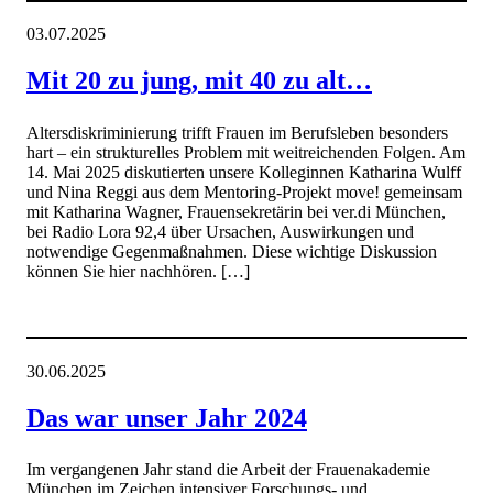
03.07.2025
Mit 20 zu jung, mit 40 zu alt…
Altersdiskriminierung trifft Frauen im Berufsleben besonders
hart – ein strukturelles Problem mit weitreichenden Folgen. Am
14. Mai 2025 diskutierten unsere Kolleginnen Katharina Wulff
und Nina Reggi aus dem Mentoring-Projekt move! gemeinsam
mit Katharina Wagner, Frauensekretärin bei ver.di München,
bei Radio Lora 92,4 über Ursachen, Auswirkungen und
notwendige Gegenmaßnahmen. Diese wichtige Diskussion
können Sie hier nachhören. […]
30.06.2025
Das war unser Jahr 2024
Im vergangenen Jahr stand die Arbeit der Frauenakademie
München im Zeichen intensiver Forschungs- und