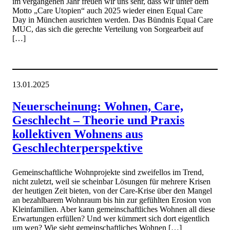
im vergangenen Jahr freuen wir uns sehr, dass wir unter dem
Motto „Care Utopien“ auch 2025 wieder einen Equal Care
Day in München ausrichten werden. Das Bündnis Equal Care
MUC, das sich die gerechte Verteilung von Sorgearbeit auf
[…]
13.01.2025
Neuerscheinung: Wohnen, Care,
Geschlecht – Theorie und Praxis
kollektiven Wohnens aus
Geschlechterperspektive
Gemeinschaftliche Wohnprojekte sind zweifellos im Trend,
nicht zuletzt, weil sie scheinbar Lösungen für mehrere Krisen
der heutigen Zeit bieten, von der Care-Krise über den Mangel
an bezahlbarem Wohnraum bis hin zur gefühlten Erosion von
Kleinfamilien. Aber kann gemeinschaftliches Wohnen all diese
Erwartungen erfüllen? Und wer kümmert sich dort eigentlich
um wen? Wie sieht gemeinschaftliches Wohnen […]