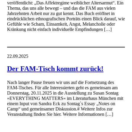
veröffentlicht: „Das Affektregime weiblicher Altersarmut“. Ein
Thema, das uns alle bewegt – und das die FAM aus vielen
Jahrzehnten Arbeit nur zu gut kennt. Das Buch eröffnet in
eindrücklichen ethnografischen Porträts einen Blick darauf, wie
Gefühle wie Scham, Einsamkeit, Angst, Melancholie oder
Kränkung nicht einfach individuelle Empfindungen […]
22.09.2025
Der FAM-Tisch kommt zurück!
Nach langer Pause freuen wir uns auf die Fortsetzung des
FAM-Tisches. Für alle Interessierten geht es gemeinsam am
Donnerstag, 20.11.2025 in die Ausstellung zu Susan Sontag
»EVERYTHING MATTERS« im Literaturhaus München mit
einem Input von Sandra Eck zu Sontag`s Essay „Notes on
Camp“ und gemeinsamer Diskussion.# Weitere Infos zur
Veranstaltung finden Sie hier. Weitere Informationen […]