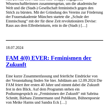
Wissenschaftlerinnen zusammengetan, um die akademische
Welt und die (Stadt-) Gesellschaft feministisch gegen den
Strich zu bürsten. Mit der Gründung des Vereins zur Förderung
der Frauenakademie München startete die „Schule der
Einmischung“ mit der für diese Zeit revolutionären Devise:
Raus aus dem Elfenbeinturm, rein in die (Stadt-) […]
18.07.2024
FAM 4(0) EVER: Feminismen der
Zukunft
Eine kurze Zusammenfassung und feierliche Eindrücke von
der Veranstaltung finden Sie hier. Jubiläum am 12.09.2024 Die
FAM feiert ihre ersten 40 Jahre und nimmt dabei die Zukunft
fest in den Blick. Auf dem Programm stehen ein
Podiumsgespräch zu „Feminismen der Zukunft“ mit Sabrina
Schmitt, Bárbara Zimmermann und Publikum, Bühnenpoesie
von Meike Harms und Sandra Eck […]