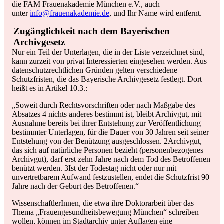
die FAM Frauenakademie München e.V., auch
unter
info@frauenakademie.de
, und Ihr Name wird entfernt.
Zugänglichkeit nach dem Bayerischen
Archivgesetz
Nur ein Teil der Unterlagen, die in der Liste verzeichnet sind,
kann zurzeit von privat Interessierten eingesehen werden. Aus
datenschutzrechtlichen Gründen gelten verschiedene
Schutzfristen, die das Bayerische Archivgesetz festlegt. Dort
heißt es in Artikel 10.3.:
„Soweit durch Rechtsvorschriften oder nach Maßgabe des
Absatzes 4 nichts anderes bestimmt ist, bleibt Archivgut, mit
Ausnahme bereits bei ihrer Entstehung zur Veröffentlichung
bestimmter Unterlagen, für die Dauer von 30 Jahren seit seiner
Entstehung von der Benützung ausgeschlossen. 2Archivgut,
das sich auf natürliche Personen bezieht (personenbezogenes
Archivgut), darf erst zehn Jahre nach dem Tod des Betroffenen
benützt werden. 3Ist der Todestag nicht oder nur mit
unvertretbarem Aufwand festzustellen, endet die Schutzfrist 90
Jahre nach der Geburt des Betroffenen.“
WissenschaftlerInnen, die etwa ihre Doktorarbeit über das
Thema „Frauengesundheitsbewegung München“ schreiben
wollen, können im Stadtarchiv unter Auflagen eine