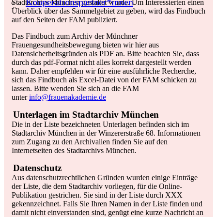
Kooperationspartner*innen
Stadtarchivs München gestaltet wurde. Um Interessierten einen
Überblick über das Sammelgebiet zu geben, wird das Findbuch
auf den Seiten der FAM publiziert.
Das Findbuch zum Archiv der Münchner
Frauengesundheitsbewegung bieten wir hier aus
Datensicherheitsgründen als PDF
an. Bitte beachten Sie, dass
durch das pdf-Format nicht alles korrekt dargestellt werden
kann. Daher empfehlen wir für eine ausführliche Recherche,
sich das Findbuch als Excel-Datei von der FAM schicken zu
lassen. Bitte wenden Sie sich an die FAM
unter
info@frauenakademie.de
Unterlagen im Stadtarchiv München
Die in der Liste bezeichneten Unterlagen befinden sich im
Stadtarchiv München in der Winzererstraße 68. Informationen
zum Zugang zu den Archivalien finden Sie auf den
Internetseiten des Stadtarchivs München.
Datenschutz
Aus datenschutzrechtlichen Gründen wurden einige Einträge
der Liste, die dem Stadtarchiv vorliegen, für die Online-
Publikation gestrichen. Sie sind in der Liste durch XXX
gekennzeichnet. Falls Sie Ihren Namen in der Liste finden und
damit nicht einverstanden sind, genügt eine kurze Nachricht an