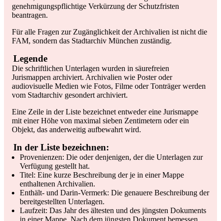
genehmigungspflichtige Verkürzung der Schutzfristen
beantragen.
Für alle Fragen zur Zugänglichkeit der Archivalien ist nicht die
FAM, sondern das Stadtarchiv München zuständig.
Legende
Die schriftlichen Unterlagen wurden in säurefreien
Jurismappen archiviert. Archivalien wie Poster oder
audiovisuelle Medien wie Fotos, Filme oder Tonträger werden
vom Stadtarchiv gesondert archiviert.
Eine Zeile in der Liste bezeichnet entweder eine Jurismappe
mit einer Höhe von maximal sieben Zentimetern oder ein
Objekt, das anderweitig aufbewahrt wird.
In der Liste bezeichnen:
Provenienzen: Die oder denjenigen, der die Unterlagen zur
Verfügung gestellt hat.
Titel: Eine kurze Beschreibung der je in einer Mappe
enthaltenen Archivalien.
Enthält- und Darin-Vermerk: Die genauere Beschreibung der
bereitgestellten Unterlagen.
Laufzeit: Das Jahr des ältesten und des jüngsten Dokuments
in einer Mappe. Nach dem jüngsten Dokument bemessen