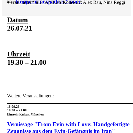
Kooperationspartner*innen
Veranstalter*in F*AMLab-Kollektiv
: Alex Rau, Nina Reggi
Datum
26.07.21
Uhrzeit
19.30 – 21.00
Weitere Veranstaltungen:
18.09.26
18.30 – 21.00
Einstein Kultur, München
Vernissage "From Evin with Love: Handgefertigte
Zeugnisse aus dem Evin-Gefängnis im Iran"